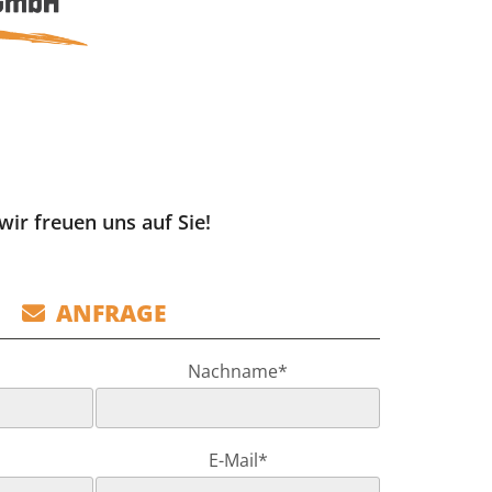
ir freuen uns auf Sie!
ANFRAGE

Nachname*
E-Mail*