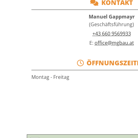
KONTAKT

Manuel Gappmayr
(Geschäftsführung)
+43 660 9569933
E:
office@mgbau.at
ÖFFNUNGSZEIT

Montag - Freitag