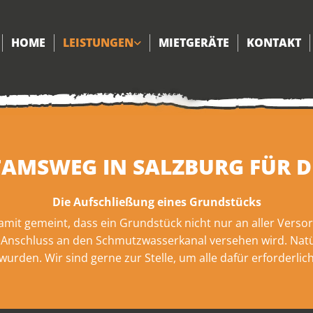
HOME
LEISTUNGEN
MIETGERÄTE
KONTAKT
TAMSWEG IN SALZBURG FÜR 
Die Aufschließung eines Grundstücks
damit gemeint, dass ein Grundstück nicht nur an aller Ver
Anschluss an den Schmutzwasserkanal versehen wird. Natür
wurden. Wir sind gerne zur Stelle, um alle dafür erforder