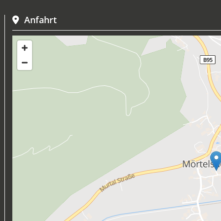
Anfahrt
