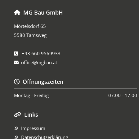
MG Bau GmbH

Mörtelsdorf 65
5580 Tamsweg
+43 660 9569933

office@mgbau.at

Öffnungszeiten

Montag - Freitag
07:00 - 17:00
Links

Impressum

Datenschutzerklärung
