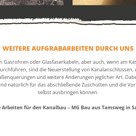
WEITERE AUFGRABARBEITEN DURCH UNS
on Gasrohren oder Glasfaserkabeln, aber auch, wenn am Ka
durchführen, sind die Neuerstellung von Kanalanschlüssen,
aßenquerungen und weitere Änderungen jeglicher Art. Dabei
nd natürlich für das abschließende Zuschütten und die Vorb
selbst ausbringen können.
 Arbeiten für den Kanalbau – MG Bau aus Tamsweg in S