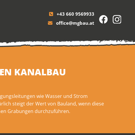
+43 660 9569933

office@mgbau.at

DEN KANALBAU
sorgungsleitungen wie Wasser und Strom
lich steigt der Wert von Bauland, wenn diese
lichen Grabungen durchzuführen.