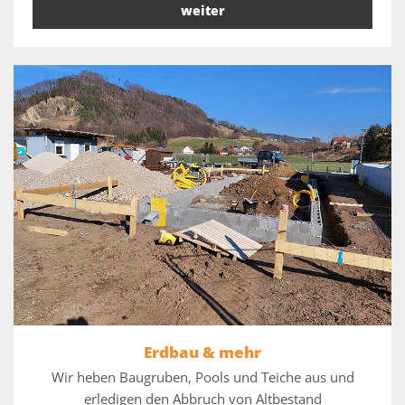
weiter
Erdbau & mehr
Wir heben Baugruben, Pools und Teiche aus und
erledigen den Abbruch von Altbestand