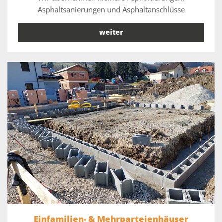
Asphaltsanierungen und Asphaltanschlüsse
weiter
Einfamilien- & Mehrparteienhäuser