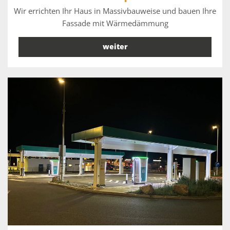
Wir errichten Ihr Haus in Massivbauweise und bauen Ihre
Fassade mit Wärmedämmung
weiter