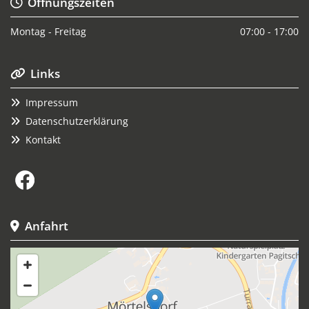
Öffnungszeiten

Montag - Freitag
07:00 - 17:00
Links

Impressum

Datenschutzerklärung

Kontakt

Anfahrt
