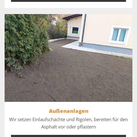
Außenanlagen
Wir setzen Einlaufschächte und Rigolen, bereiten für den
Asphalt vor oder pflastern